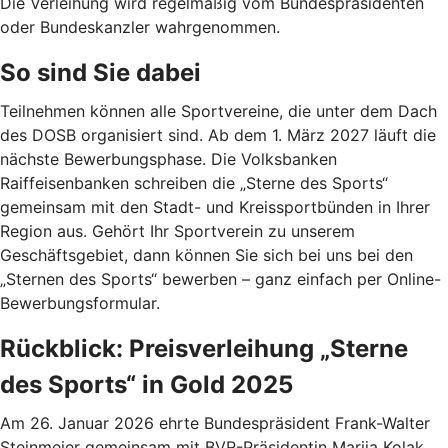
Die Verleihung wird regelmäßig vom Bundespräsidenten
oder Bundeskanzler wahrgenommen.
So sind Sie dabei
Teilnehmen können alle Sportvereine, die unter dem Dach
des DOSB organisiert sind. Ab dem 1. März 2027 läuft die
nächste Bewerbungsphase. Die Volksbanken
Raiffeisenbanken schreiben die „Sterne des Sports“
gemeinsam mit den Stadt- und Kreissportbünden in Ihrer
Region aus. Gehört Ihr Sportverein zu unserem
Geschäftsgebiet, dann können Sie sich bei uns bei den
„Sternen des Sports“ bewerben – ganz einfach per Online-
Bewerbungsformular.
Rückblick: Preisverleihung „Sterne
des Sports“ in Gold 2025
Am 26. Januar 2026 ehrte Bundespräsident Frank-Walter
Steinmeier gemeinsam mit BVR-Präsidentin Marija Kolak