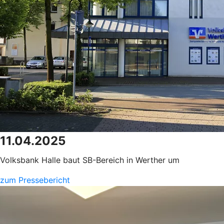
11.04.2025
Volksbank Halle baut SB-Bereich in Werther um
zum Pressebericht