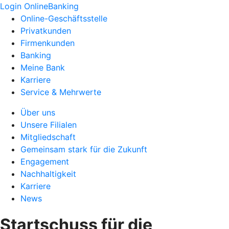
Login OnlineBanking
Online-Geschäftsstelle
Privatkunden
Firmenkunden
Banking
Meine Bank
Karriere
Service & Mehrwerte
Über uns
Unsere Filialen
Mitgliedschaft
Gemeinsam stark für die Zukunft
Engagement
Nachhaltigkeit
Karriere
News
Startschuss für die