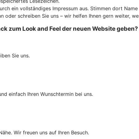
espeichertes Lesezeichen.
durch ein vollständiges Impressum aus. Stimmen dort Name u
an oder schreiben Sie uns – wir helfen Ihnen gern weiter, we
k zum Look and Feel der neuen Website geben? Wi
eiben Sie uns.
und einfach Ihren Wunschtermin bei uns.
 Nähe. Wir freuen uns auf Ihren Besuch.