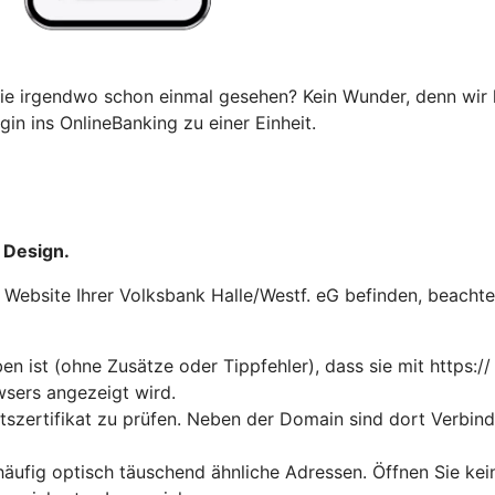
ie irgendwo schon einmal gesehen? Kein Wunder, denn wir 
in ins OnlineBanking zu einer Einheit.
 Design.
r Website Ihrer Volksbank Halle/Westf. eG befinden, beachte
n ist (ohne Zusätze oder Tippfehler), dass sie mit https://
wsers angezeigt wird.
tszertifikat zu prüfen. Neben der Domain sind dort Verbin
häufig optisch täuschend ähnliche Adressen. Öffnen Sie ke