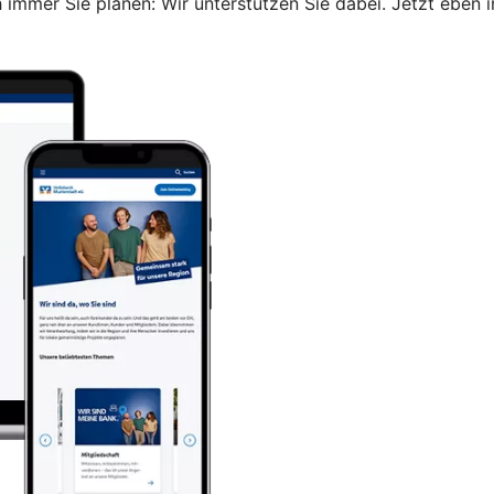
immer Sie planen: Wir unterstützen Sie dabei. Jetzt eben i