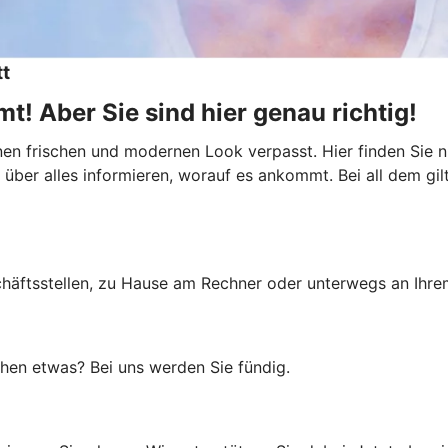
tt
t! Aber Sie sind hier genau richtig!
inen frischen und modernen Look verpasst. Hier finden Sie
über alles informieren, worauf es ankommt. Bei all dem gilt:
schäftsstellen, zu Hause am Rechner oder unterwegs an Ihre
uchen etwas? Bei uns werden Sie fündig.