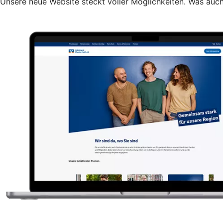
Unsere neue Website steckt voller Möglichkeiten. Was auch 