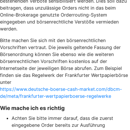
bestehenden Verbote sensibilisiert werden. Dies soll dazu
beitragen, dass unzulässige Orders nicht in das beim
Online-Brokerage genutzte Orderrouting-System
eingegeben und börsenrechtliche Verstöße vermieden
werden.
Bitte machen Sie sich mit den börsenrechtlichen
Vorschriften vertraut. Die jeweils geltende Fassung der
Börsenordnung können Sie ebenso wie die weiteren
börsenrechtlichen Vorschriften kostenlos auf der
Internetseite der jeweiligen Börse abrufen. Zum Beispiel
finden sie das Regelwerk der Frankfurter Wertpapierbörse
unter
https://www.deutsche-boerse-cash-market.com/dbcm-
de/meta/frankfurter-wertpapierboerse-regelwerke
Wie mache ich es richtig
Achten Sie bitte immer darauf, dass die zuerst
eingegebene Order bereits zur Ausführung