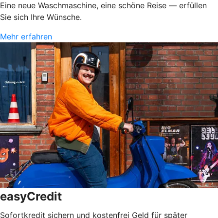
Eine neue Waschmaschine, eine schöne Reise — erfüllen
Sie sich Ihre Wünsche.
Mehr erfahren
easyCredit
Sofortkredit sichern und kostenfrei Geld für später