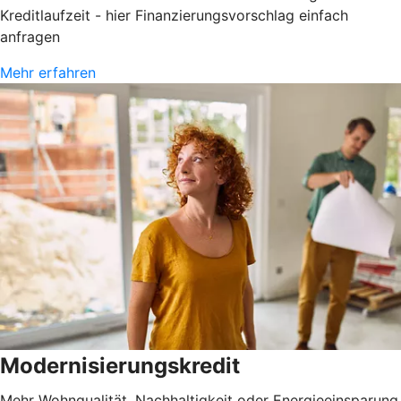
Kreditlaufzeit - hier Finanzierungsvorschlag einfach
anfragen
Mehr erfahren
Modernisierungskredit
Mehr Wohnqualität, Nachhaltigkeit oder Energieeinsparung