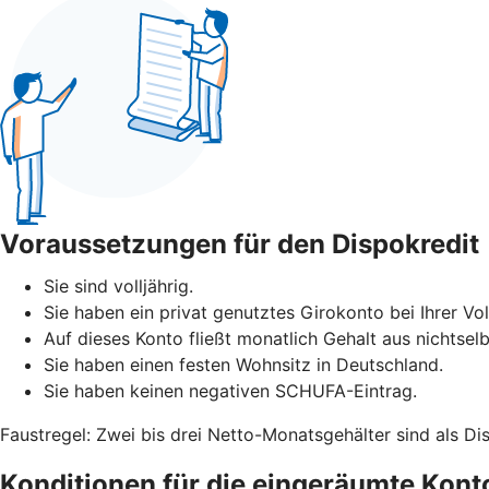
Voraussetzungen für den Dispokredit
Sie sind volljährig.
Sie haben ein privat genutztes Girokonto bei Ihrer Vo
Auf dieses Konto fließt monatlich Gehalt aus nichtselb
Sie haben einen festen Wohnsitz in Deutschland.
Sie haben keinen negativen SCHUFA-Eintrag.
Faustregel: Zwei bis drei Netto-Monatsgehälter sind als Di
Konditionen für die eingeräumte Kon