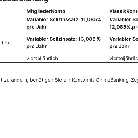
MitgliederKonto
KlassikKont
Variabler Sollzinssatz: 11,085%.
Variabler So
pro Jahr
12,085%.pr
Variabler Sollzinsatz: 13,085 %
Variabler S
ldete
pro Jahr
pro Jahr
vierteljährlich
vierteljährli
mit zu ändern, benötigen Sie ein Konto mit OnlineBanking-Z