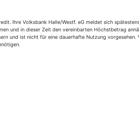
redit. Ihre Volksbank Halle/Westf. eG meldet sich späteste
men und in dieser Zeit den vereinbarten Höchstbetrag annä
bessern und ist nicht für eine dauerhafte Nutzung vorgesehen
enötigen.