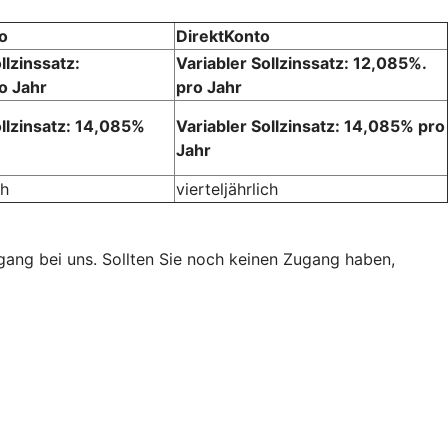
o
DirektKonto
llzinssatz:
Variabler Sollzinssatz: 12,085%.
o Jahr
pro Jahr
ollzinsatz: 14,085%
Variabler Sollzinsatz: 14,085% pro
Jahr
ch
vierteljährlich
ugang bei uns. Sollten Sie noch keinen Zugang haben,