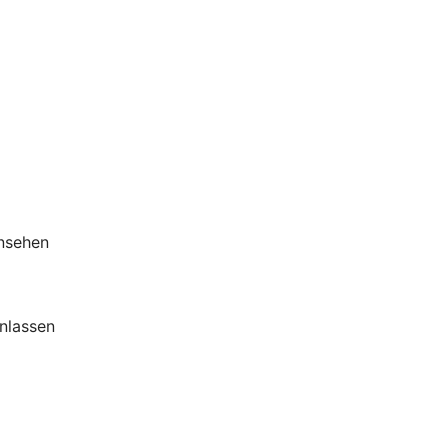
insehen
nlassen