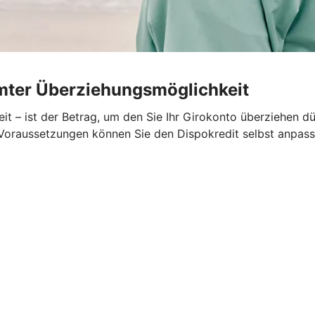
umter Überziehungsmöglichkeit
t – ist der Betrag, um den Sie Ihr Girokonto überziehen dü
n Voraussetzungen können Sie den Dispokredit selbst anpass