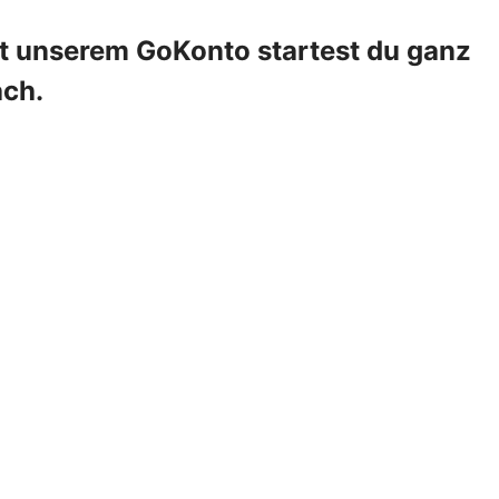
it unserem GoKonto startest du ganz
ach.