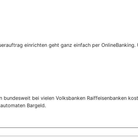
erauftrag einrichten geht ganz einfach per OnlineBanking
n bundesweit bei vielen Volksbanken Raiffeisenbanken kos
ldautomaten Bargeld.