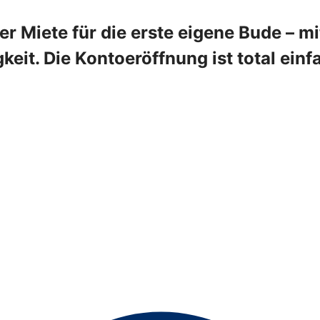
r Miete für die erste eigene Bude – m
gkeit. Die Kontoeröffnung ist total einf